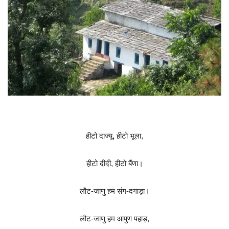
हीटो दाज्यू, हीटो भूला,
हीटो दीदी, हीटो बैंणा।
लौट-जाणु हम संग-दगाड़ा।
लौट-जाणु हम आपुण पहाड़,