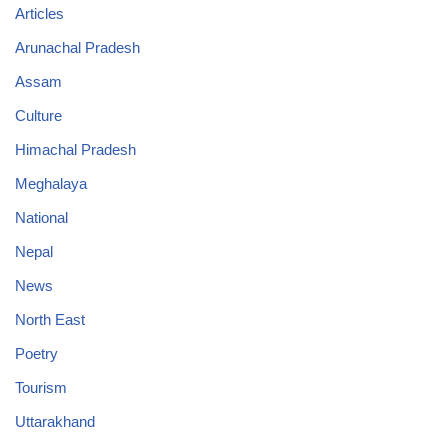
Articles
Arunachal Pradesh
Assam
Culture
Himachal Pradesh
Meghalaya
National
Nepal
News
North East
Poetry
Tourism
Uttarakhand