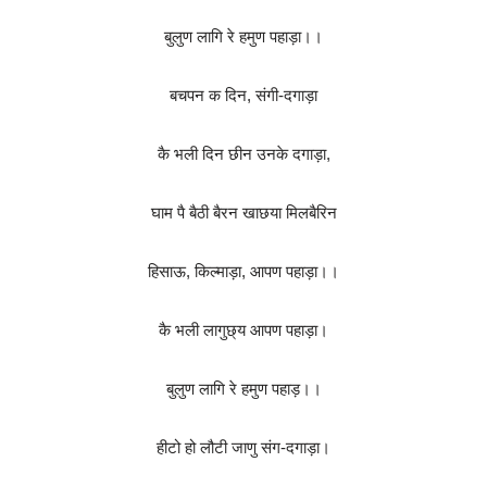
बुलुण लागि रे हमुण पहाड़ा।।
बचपन क दिन, संगी-दगाड़ा
कै भली दिन छीन उनके दगाड़ा,
घाम पै बैठी बैरन खाछया मिलबैरिन
हिसाऊ, किल्माड़ा, आपण पहाड़ा।।
कै भली लागुछ्य आपण पहाड़ा।
बुलुण लागि रे हमुण पहाड़।।
हीटो हो लौटी जाणु संग-दगाड़ा।