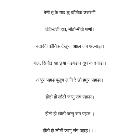
बैणी तू के याद छू कौतिक उत्तरेणी,
ठंडी-ठंडी हाव, मीठो-मीठो पाणी।
नंदादेवी कौतिक देखुण, आछा जब अल्माड़ा।
बाल, सिगौढ़ खा छ्या गडबडान दूध क दगाड़ा।
आपुण पहाड़ बुलुण लागि रे छौ हमुण पहाड़ा।
हीटो हो लौटी जाणु संग पहाड़ा।
हीटो हो लौटी जाणु संग पहाड़ ।
हीटो हो लौटी जाणु संग पहाड़।।।