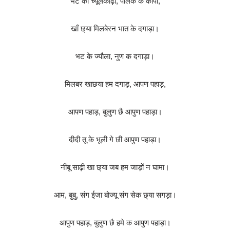
भट की च्यूलकांढ़ी, पालक के कांपा,
खाँ छ्या मिलबेरन भात के दगाड़ा।
भट के ज्यौला, नुण क दगाड़ा।
मिलबर खाछया हम दगाड़, आपण पहाड़,
आपण पहाड़, बुलुण छै आपुण पहाड़ा।
दीदी तू के भूली गे छी आपुण पहाड़ा।
नींबू साढ़ी खा छ्या जब हम जाड़ों न घामा।
आम, बुबु, संग ईजा बोज्यू संग सेक छ्या सगड़ा।
आपुण पहाड़, बुलुण छै हमे क आपुण पहाड़ा।