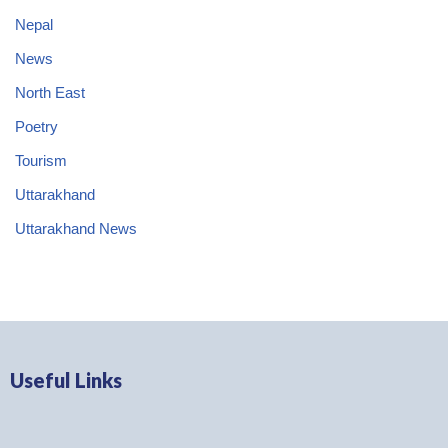
Nepal
News
North East
Poetry
Tourism
Uttarakhand
Uttarakhand News
Useful Links