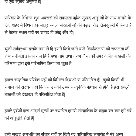
ही एक सुखद अनुभव है|
पारिवार के विभिन्न शुभ अवसरों को सफलता पूर्वक सुखद अनुभवों के साथ मनाने के
लिए शहर मे स्थित एक मात्र स्थल बाखली जो की वड्डा रोड तिलदुकरी मे स्थित है
से बेहतर स्थल यहाँ पर शायद ही कोई और हो|
चुकीं सर्वप्रथम इसके नाम से हि इसमे किये जाने वाले किर्याकलापो की सफलता की
विश्वसनीयता इसका नाम हि है यथा नाम तथा ग्रुण जैसा की उपर वर्जित बाखली की
परिभाषा द्वारा इसे परिभाषित किया जा चूका है|
हमारा सांकृतिक परिवेश यहाँ की बिभिन्न दिघाओ से परिभाषित है| चुकी किसी भी
समाज की सरचना एवं विकास उसकी उच्च संस्कृतिक पहचान से होती है इस सम्पूर्ण
बाखली को देखकर हि परिलक्षित होता है|
हमारे पूर्वजों द्वारा आदर्स मूल्यों पर स्थापित हमारी संस्कृतिक के वाहक बन कर हमें गर्व
की अनुभूति होती है|
इसी सुखद अनुभूति का संचार यहाँ पर किये गए पारिवारिक समारोह मे मेरे अन्य