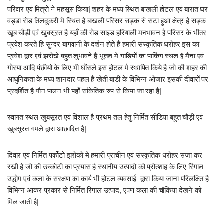
परिवार एवं मित्रो ने महसूस किया| शहर के मध्य स्थित बाखली होटल एवं बारात घर
वड्डा रोड तिलदुकरी मे स्थित है बाखली परिसर सड़क से सटा हुआ क्षेत्र है सड़क
खूब चौड़ी एवं खुबसूरत है यहाँ की रोड साइड हरियाली मनभावन है परिसर के भीतर
प्रवेश करते हि सुन्दर बागवानी के दर्शन होते है हमारी संस्कृतिक धरोहर इस का
प्रवेश द्वार एवं झरोखे बहुत लुभावने है भूतल मे गाडियों का पार्किग स्थल है मैना एवं
गोरया आदि पंछीयो के लिए भी घोंसले इस होटल मे स्थापित किये है जो की शहर की
आधुनिकता के मध्य शानदार पहल है खेती बाडी के विभिन्न ओजार इसकी दीवारों पर
प्रदर्शित है मौन पालन भी यहाँ सांकेतिक रुप से किया जा रहा है|
स्वागत स्थल खुबसूरत एवं विशाल है प्रथम तल हेतु निर्मित सीडिया बहुत चौड़ी एवं
खुबसूरत गमले द्वारा आछादित है|
दिवार एवं निर्मित पर्कोटो झरोको मे हमारी प्राचीन एवं संस्कृतिक धरोहर सजा कर
रखी है जो की उच्कोटी का प्रयास है स्थानीय उत्पादो को प्रोत्शाह के लिए रिंगाल
उद्धोग एवं कला के सरक्षण का कार्य भी होटल व्यवसाई द्वारा किया जाना परिलक्षित है
विभिन्न आकर प्रकार से निर्मित रिंगाल उत्पाद, एपण कला की चौकिया देखने को
मिल जाती है|