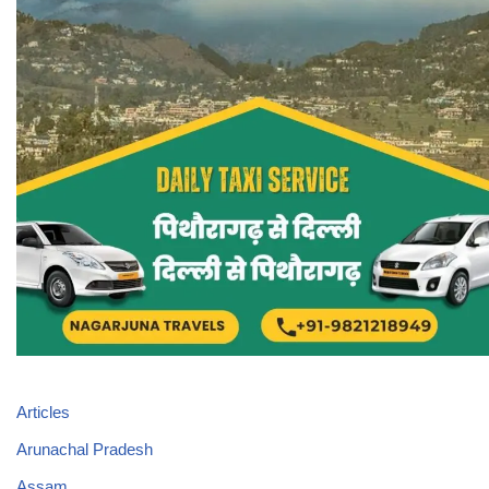
Articles
Arunachal Pradesh
Assam