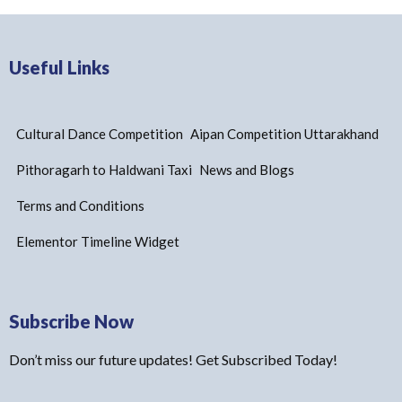
Useful Links
Cultural Dance Competition
Aipan Competition Uttarakhand
Pithoragarh to Haldwani Taxi
News and Blogs
Terms and Conditions
Elementor Timeline Widget
Subscribe Now
Don’t miss our future updates! Get Subscribed Today!