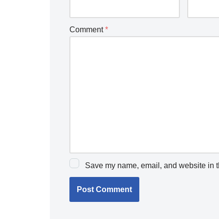
Comment
*
Save my name, email, and website in th