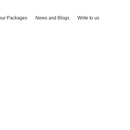
our Packages
News and Blogs
Write to us