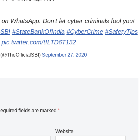
on WhatsApp. Don't let cyber criminals fool you!
#SBI
#StateBankOfIndia
#CyberCrime
#SafetyTips
pic.twitter.com/tfLTD6T152
 (@TheOfficialSBI)
September 27, 2020
equired fields are marked
*
Website