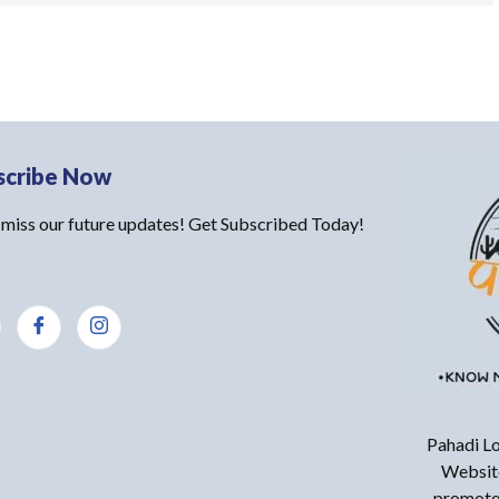
scribe Now
 miss our future updates! Get Subscribed Today!
Pahadi Lo
Website
promote 