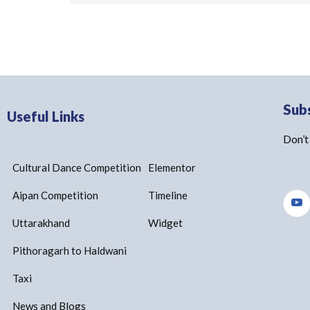
Sub
Useful Links
Don’t
Cultural Dance Competition
Elementor
Aipan Competition
Timeline
Uttarakhand
Widget
Pithoragarh to Haldwani
Taxi
News and Blogs