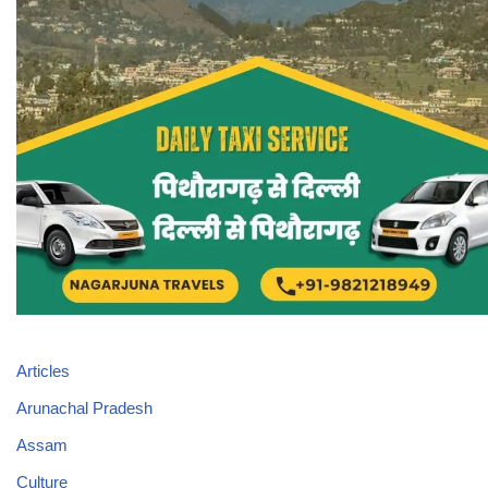
Articles
Arunachal Pradesh
Assam
Culture