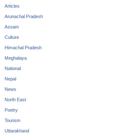
Articles
Arunachal Pradesh
Assam
Culture
Himachal Pradesh
Meghalaya
National
Nepal
News
North East
Poetry
Tourism
Uttarakhand