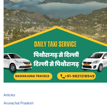
Articles
Arunachal Pradesh