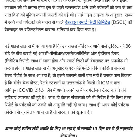
पर्यटकों को अब कम से कम दो दिनों तक रुकने की बुकिंग करानी होगी और इसको
सरकार को भी बताना होगा इस से पहले उत्तराखंड आने वाले पर्यटकों को कम से कम
सात दिनों की बुकिंग करानी जरूरी की गई थी। नई गाइड लाइन्स के अनुसार, राज्य
में आने वाले पर्यटकों को यात्रा से पहले
देहरादून स्मार्ट सिटी लिमिटेड
(DSCL) की
वेबसाइट पर रजिस्ट्रेशन कराना अनिवार्य कर दिया गया है।
नई गाइड लाइन्स में बताया गया है कि उत्तराखंड बॉर्डर पर आने वाले टूरिस्ट को 96
घंटे के बीच कराई गई आरटी-पीसीआर/ट्रूनेट/सीबीनेट और एंटीजन टेस्ट
(निगेटिव रिपोर्ट) साथ में लाना होगा और स्मार्ट सिटी की वेबसाइट पर अपलोड भी
करना होगा। गाइड लाइन्स के अनुसार अगर कोई पर्यटक बिना कोरोना वायरस
टेस्ट रिपोर्ट के साथ आ रहा है, तो इसमे घबराने वाली बात नही है उसके पास विकल्प
है कि बॉर्डर चेक पोस्ट, रेलवे स्टेशनों या उत्तराखंड में किसी भी ICMR द्वारा
अधिकृत COVID टेस्टिंग लैब में अपने अपने खर्चे पर एंटीजन टेस्ट कराने की
सुविधाएं उपलब्ध की हुई है। साथ ही होटल संचालको को भी निर्देश है कि बिना टेस्ट
रिपोर्ट के पर्यटकों को रुकने की अनुमति नही दी जाय। साथ ही अगर कोई पर्यटक
कोरोना से ग्रसित पाया जाता है तो सरकार को सूचना दे।
अगर कोई व्यक्ति लंबी अवधि के लिए आ रहा है तो उसको 10 दिन घर मे ही नज़रबंद
होना होगा।