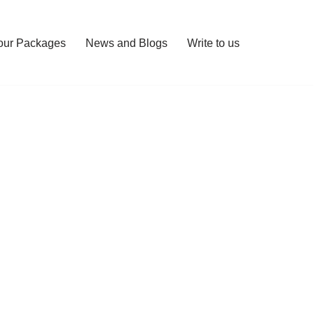
our Packages
News and Blogs
Write to us