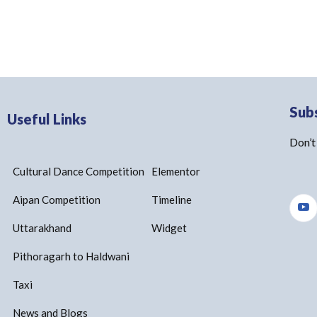
Sub
Useful Links
Don’t
Cultural Dance Competition
Elementor
Aipan Competition
Timeline
Uttarakhand
Widget
Pithoragarh to Haldwani
Taxi
News and Blogs