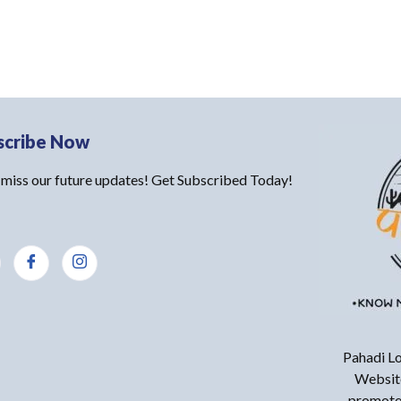
scribe Now
 miss our future updates! Get Subscribed Today!
Pahadi Lo
Website
promote 